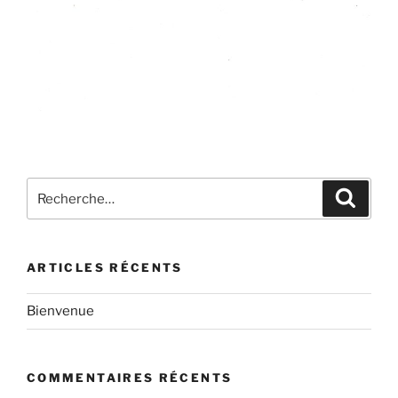
Recherche
Recher
pour
:
ARTICLES RÉCENTS
Bienvenue
COMMENTAIRES RÉCENTS